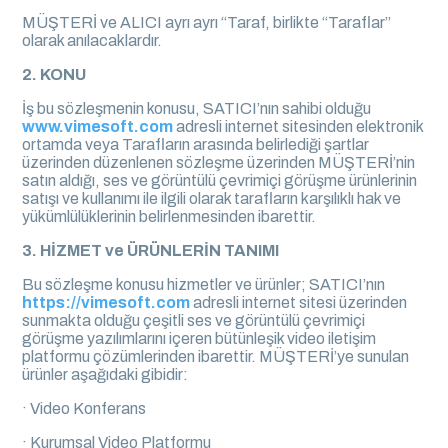
MÜŞTERİ ve ALICI ayrı ayrı “Taraf, birlikte “Taraflar”
olarak anılacaklardır.
2. KONU
İş bu sözleşmenin konusu, SATICI’nın sahibi olduğu
www.vimesoft.com
adresli internet sitesinden elektronik
ortamda veya Tarafların arasında belirlediği şartlar
üzerinden düzenlenen sözleşme üzerinden MÜŞTERİ’nin
satın aldığı, ses ve görüntülü çevrimiçi görüşme ürünlerinin
satışı ve kullanımı ile ilgili olarak tarafların karşılıklı hak ve
yükümlülüklerinin belirlenmesinden ibarettir.
3. HİZMET ve ÜRÜNLERİN TANIMI
Bu sözleşme konusu hizmetler ve ürünler; SATICI’nın
https://vimesoft.com
adresli internet sitesi üzerinden
sunmakta olduğu çeşitli ses ve görüntülü çevrimiçi
görüşme yazılımlarını içeren bütünleşik video iletişim
platformu çözümlerinden ibarettir. MÜŞTERİ’ye sunulan
ürünler aşağıdaki gibidir:
· Video Konferans
· Kurumsal Video Platformu