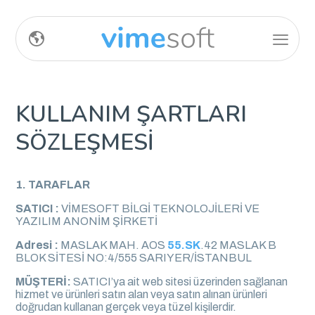
KULLANIM ŞARTLARI
SÖZLEŞMESİ
1. TARAFLAR
SATICI :
VİMESOFT BİLGİ TEKNOLOJİLERİ VE
YAZILIM ANONİM ŞİRKETİ
Adresi :
MASLAK MAH. AOS
55.SK
.42 MASLAK B
BLOK SİTESİ NO:4/555 SARIYER/İSTANBUL
MÜŞTERİ:
SATICI’ya ait web sitesi üzerinden sağlanan
hizmet ve ürünleri satın alan veya satın alınan ürünleri
doğrudan kullanan gerçek veya tüzel kişilerdir.