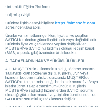
· İnteraktif Eğitim Platformu
· Dijital İş Birliği
Ürünlere ilişkin detaylı bilgilere
https://vimesoft.com
adresinden ulaşılabilir.
Ürünler ve hizmetlerin içerikleri, fiyatları ve çeşitleri
SATICI tarafından güncelleştirilebilir veya değiştirilebilir.
Ürünlerin fiyat ve içeriklerinde yapılan değişiklikler
MÜŞTERİ’ye SATICI’ya bildirmiş olduğu iletişim kanalı
(SMS, e-posta gibi) üzerinden bildirilecektir.
4. TARAFLARIN HAK VE YÜKÜMLÜLÜKLERİ
4.1. MÜŞTERİ’nin kullanmakta olduğu ödeme aracının
sağlayıcısı olan sözleşme dışı 3. Kişilerin, ürün veya
hizmetin bedelinin tahsilatı esnasında MÜŞTERİ’den,
SATICI’nın talep etmiş olduğu bedele ek masraf ve/veya
işletim ücreti talep etmesi mümkündür. 3. Kişilerin
MÜŞTERİ’ye sağladığı hizmetlerden SATICI sorumlu
olmadığı gibi anılan masraf veya işletim ücretlerinden de
SATICI’nın sorumluluğu söz konusu değildir.