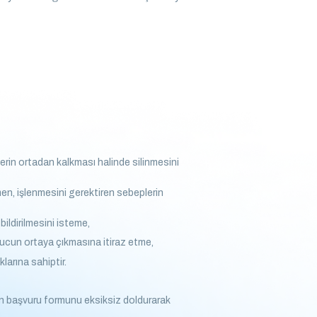
lerin ortadan kalkması halinde silinmesini
men, işlenmesini gerektiren sebeplerin
 bildirilmesini isteme,
onucun ortaya çıkmasına itiraz etme,
larına sahiptir.
çin başvuru formunu eksiksiz doldurarak