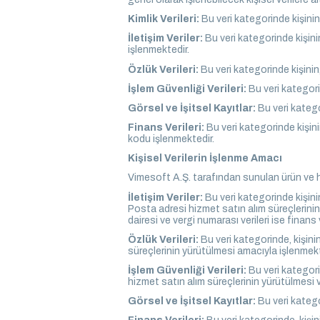
Kimlik Verileri:
Bu veri kategorinde kişinin,
İletişim Veriler:
Bu veri kategorinde kişinin
işlenmektedir.
Özlük Verileri:
Bu veri kategorinde kişinin,
İşlem Güvenliği Verileri:
Bu veri kategorin
Görsel ve İşitsel Kayıtlar:
Bu veri katego
Finans Verileri:
Bu veri kategorinde kişinin
kodu işlenmektedir.
Kişisel Verilerin İşlenme Amacı
Vimesoft A.Ş. tarafından sunulan ürün ve hi
İletişim Veriler:
Bu veri kategorinde kişini
Posta adresi hizmet satın alım süreçlerinin 
dairesi ve vergi numarası verileri ise finan
Özlük Verileri:
Bu veri kategorinde, kişinin
süreçlerinin yürütülmesi amacıyla işlenmekt
İşlem Güvenliği Verileri:
Bu veri kategorin
hizmet satın alım süreçlerinin yürütülmesi v
Görsel ve İşitsel Kayıtlar:
Bu veri katego