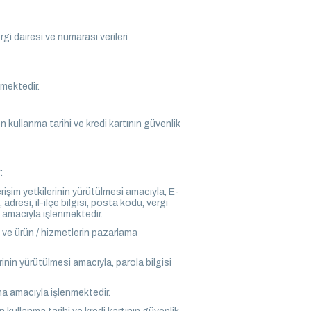
gi dairesi ve numarası verileri
nmektedir.
n kullanma tarihi ve kredi kartının güvenlik
:
rişim yetkilerinin yürütülmesi amacıyla, E-
dresi, il-ilçe bilgisi, posta kodu, vergi
i amacıyla işlenmektedir.
i ve ürün / hizmetlerin pazarlama
erinin yürütülmesi amacıyla, parola bilgisi
ma amacıyla işlenmektedir.