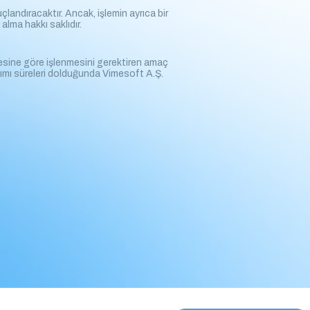
landıracaktır. Ancak, işlemin ayrıca bir
alma hakkı saklıdır.
ddesine göre işlenmesini gerektiren amaç
şımı süreleri dolduğunda Vimesoft A.Ş.