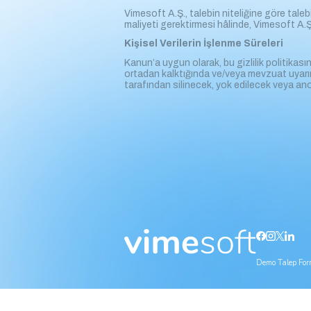
Vimesoft A.Ş., talebin niteliğine göre taleb
maliyeti gerektirmesi hâlinde, Vimesoft A.Ş.’
Kişisel Verilerin İşlenme Süreleri
Kanun’a uygun olarak, bu gizlilik politikası
ortadan kalktığında ve/veya mevzuat uyarın
tarafından silinecek, yok edilecek veya ano
Demo Talep Fo