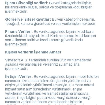
İşlem Güvenliği Verileri:
Bu veri kategorinde kişinin,
kullanıcı kimlik bilgisi, parola ve doğrulama kodu bilgileri
işlenmektedir.
Görsel ve İşitsel Kayıtlar:
Bu veri kategorinde kişinin,
fotoğraf, kamera görüntüsü ve ses verileri işlenmektedir.
Finans Verileri:
Bu veri kategorinde kişinin, kredi kartı
üzerindeki adı-soyadı, kredi Kartı numarası, kredi kartının
son kullanma tarihi ve kredi kartının güvenlik kodu
işlenmektedir.
Kişisel Verilerin İşlenme Amacı
Vimesoft A.Ş. tarafından sunulan ürün ve hizmetlerde
aşağıda yer alan kişisel verileriniz şu amaçlarla
işlenmektedir:
İletişim Veriler:
Bu veri kategorinde kişinin, mobil telefon
numarası hizmet satın alım süreçlerinin yürütülmesi ve
erişim yetkilerinin yürütülmesi amacıyla, E-Posta adresi
hizmet satın alım süreçlerinin yürütülmesi, erişim
yetkilerinin yürütülmesi ve hizmet sağlama amacıyla,
adresi, il-ilçe bilgisi, posta kodu, vergi dairesi ve vergi
numarası verileri ise finans ve muhasebe işlerinin