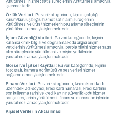
yürütülmesi, hizmet satış süreçlerinin yürütülmesi amacıyla
işlenmektedir.
Özlük Verileri:
Bu veri kategorinde, kişinin çalıştığı
kurum/kuruluş bilgisi hizmet satın alım süreçlerinin
yürütülmesi ve ürün / hizmetlerin pazarlama süreçlerinin
yürütülmesi amacıyla işlenmektedir.
İşlem Güvenliği Verileri:
Bu veri kategorinde, kişinin
kullanıcı kimlik bilgisi ve doğrulama kodu bilgisi erişim
yetkilerinin yürütülmesi amacıyla, parola bilgisi hizmet satın
alım süreçlerinin yürütülmesi ve erişim yetkilerinin
yürütülmesi amacıyla işlenmektedir.
Görsel ve İşitsel Kayıtlar:
Bu veri kategorinde, kişinin
fotoğrafı, kamera görüntüsü ve ses verileri hizmet
sağlama amacıyla işlenmektedir.
Finans Verileri:
Bu veri kategorinde, kişinin kredi kartı
üzerindeki adı-soyadı, kredi kartı numarası, kredi kartının
son kullanma tarihi ve kredi kartının güvenlik kodu hizmet
satış süreçlerinin yürütülmesi, finans ve muhasebe işlerinin
yürütülmesi amacıyla işlenmektedir.
Kişisel Verilerin Aktarılması