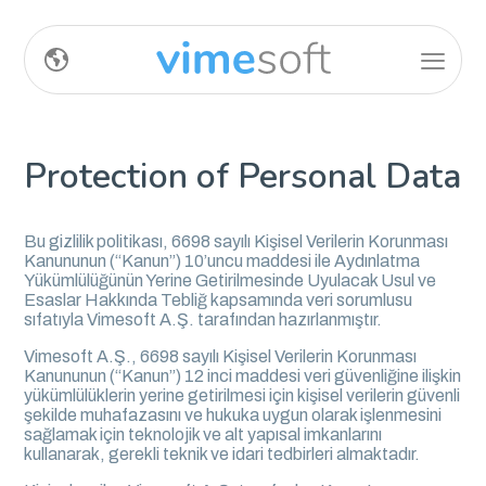
Protection of Personal Data
Bu gizlilik politikası, 6698 sayılı Kişisel Verilerin Korunması
Kanununun (“Kanun”) 10’uncu maddesi ile Aydınlatma
Yükümlülüğünün Yerine Getirilmesinde Uyulacak Usul ve
Esaslar Hakkında Tebliğ kapsamında veri sorumlusu
sıfatıyla Vimesoft A.Ş. tarafından hazırlanmıştır.
Vimesoft A.Ş., 6698 sayılı Kişisel Verilerin Korunması
Kanununun (“Kanun”) 12 inci maddesi veri güvenliğine ilişkin
yükümlülüklerin yerine getirilmesi için kişisel verilerin güvenli
şekilde muhafazasını ve hukuka uygun olarak işlenmesini
sağlamak için teknolojik ve alt yapısal imkanlarını
kullanarak, gerekli teknik ve idari tedbirleri almaktadır.