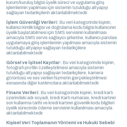
kurum/kuruluş bilgisi üyelik süreci ve uygulama giriş
işlemlerinin yapılması için sistemin tutulduğu altyapıyı
sağlayan tedarikçilerin aktarılabilmektedir.
İşlem Güvenliği Verileri:
Bu veri kategorinde kişinin,
kullanıcı kimlik bilgisi ve doğrulama kodu bilgisi kullanıcının
üyelik başlatabilmesi için SMS servisinin kullanılması
amacıyla SMS servis sağlayıcı şirketine, kullanıcı parolası
uygulamaya giriş işlemlerinin yapılması amacıyla sistemin
tutulduğu altyapıyı sağlayan tedarikçilere
aktarılabilmektedir.
Görsel ve İşitsel Kayıtlar:
Bu veri kategorinde kişinin,
fotoğrafı profilin özelleştirilmesi amacıyla sistemin
tutulduğu altyapıyı sağlayan tedarikçilere, kamera
görüntüsü ve ses verileri hizmetin gerçekleştirilmesi
esnasında diğer katılımcılara aktarılabilmektedir.
Finans Verileri:
Bu veri kategorinde kişinin, kredi kartı
üzerindeki adı-soyadı, kredi Kartı numarası, kredi kartının
son kullanma tarihi ve kredi kartının güvenlik kodu bilgileri
üyelik sürecinde ödeme servisinin kullanılması amacıyla
aktarılabilmektedir.
Kişisel Veri Toplamanın Yöntemi ve Hukuki Sebebi