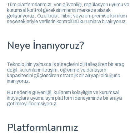
Tüm platformlarımızı; veri güvenliği, regülasyon uyumu ve
kurumsal kontrol gereksinimlerini merkeze alarak
geliştiriyoruz. Özel bulut, hibrit veya on-premise kurulum
seçenekleriyle verilerin kontrolünü kurumlara bırakıyoruz.
Neye İnanıyoruz?
Teknolojinin yalnızca iş süreçlerini dijitalleştiren bir araç
değil; kurumların iletişim, öğrenme ve dönüşüm
kapasitesini güçlendiren stratejik bir altyapı olduğuna
inanıyoruz.
Bu nedenle güvenliği, kullanım kolaylığını ve kurumsal
ihtiyaçlara uyumu aynı platform deneyiminde bir araya
getirmeyi önemsiyoruz.
Platformlarımız