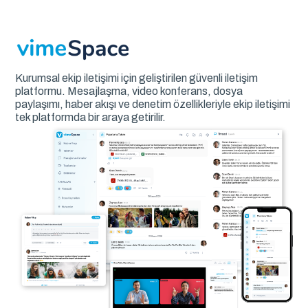
Kurumsal ekip iletişimi için geliştirilen güvenli iletişim
platformu. Mesajlaşma, video konferans, dosya
paylaşımı, haber akışı ve denetim özellikleriyle ekip iletişimi
tek platformda bir araya getirilir.