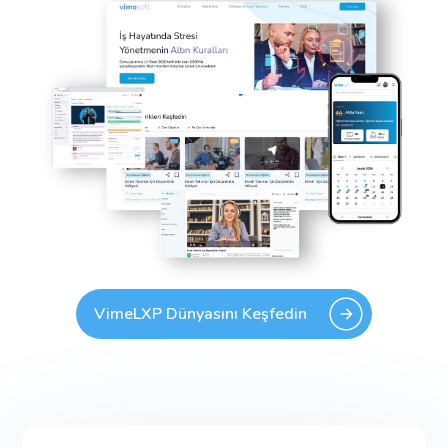
VimeLXP Dünyasını Keşfedin