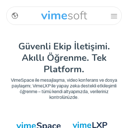
Güvenli Ekip İletişimi.
Akıllı Öğrenme. Tek
Platform.
VimeSpace ile mesajlaşma, video konferans ve dosya
paylaşımı; VimeLXP ile yapay zeka destekli etkileşimli
öğrenme – tümü kendi altyapınızda, verileriniz
kontrolünüzde.