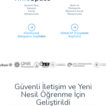
Güvenli Ekip
Akıllı ve
İletişimi
Etkileşimli
Kendi
Öğrenme Kendi
Altyapınızda
Altyapınızda
VimeSpace
VimeLXP Dünyasını
Dünyasını Keşfedin
Keşfedin
Güvenli İletişim ve Yeni
Nesil Öğrenme İçin
Geliştirildi