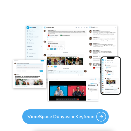
VimeSpace Dünyasını Keşfedin