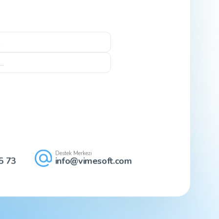
Destek Merkezi
5 73
info@vimesoft.com