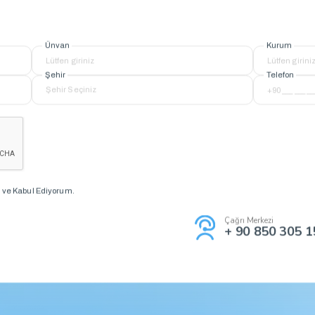
Ünvan
Kurum
Şehir
Telefon
ve Kabul Ediyorum.
Çağrı Merkezi
+ 90 850 305 1