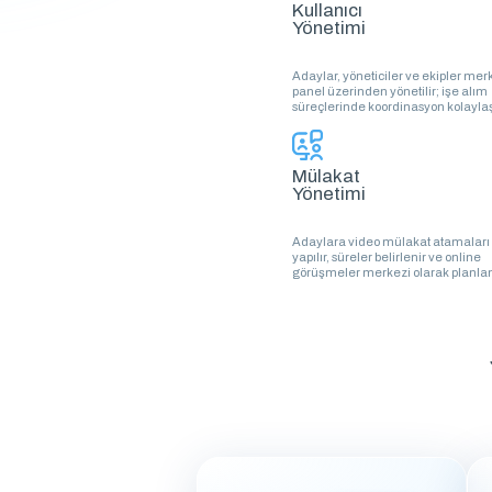
Kullanıcı
Yönetimi
Adaylar, yöneticiler ve ekipler mer
panel üzerinden yönetilir; işe alım
süreçlerinde koordinasyon kolaylaştı
Mülakat
Yönetimi
Adaylara video mülakat atamaları
yapılır, süreler belirlenir ve online
görüşmeler merkezi olarak planlan