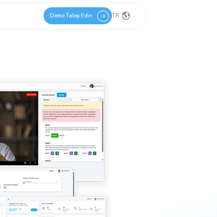
TR
Demo Talep Edin