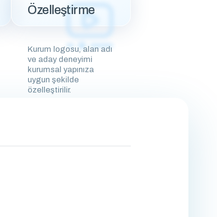
Özelleştirme
Kurum logosu, alan adı
ve aday deneyimi
kurumsal yapınıza
uygun şekilde
özelleştirilir.