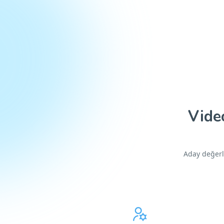
Vide
Aday değerl