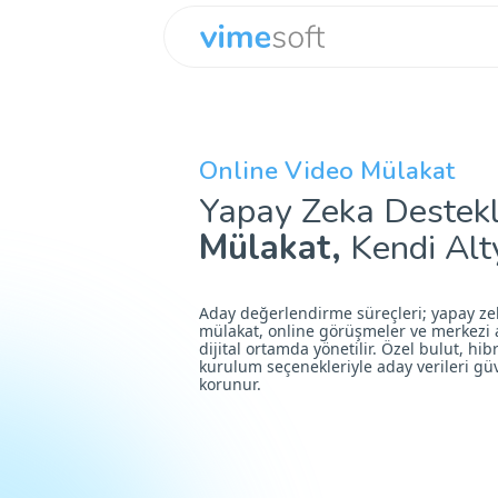
Online Video Mülakat
Yapay Zeka Destek
Mülakat,
Kendi Alt
Aday değerlendirme süreçleri; yapay zek
mülakat, online görüşmeler ve merkezi 
dijital ortamda yönetilir. Özel bulut, hi
kurulum seçenekleriyle aday verileri güv
korunur.